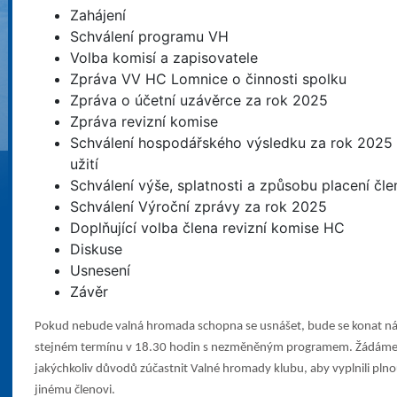
Zahájení
Schválení programu VH
Volba komisí a zapisovatele
Zpráva VV HC Lomnice o činnosti spolku
Zpráva o účetní uzávěrce za rok 2025
Zpráva revizní komise
Schválení hospodářského výsledku za rok 2025 
užití
Schválení výše, splatnosti a způsobu placení čl
Schválení Výroční zprávy za rok 2025
Doplňující volba člena revizní komise HC
Diskuse
Usnesení
Závěr
Pokud nebude valná hromada schopna se usnášet, bude se konat ná
stejném termínu v 18.30 hodin s nezměněným programem. Žádáme č
jakýchkoliv důvodů zúčastnit Valné hromady klubu, aby vyplnili plno
jinému členovi.