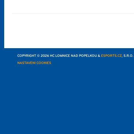
COPYRIGHT © 2026 HC LOMNICE NAD POPELKOU &
ESPORTS.CZ
, S.R.O
NASTAVENÍ COOKIES