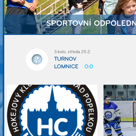
SPORTOVNÍ ODPOLEDN
V
3.kolo, středa 25.2.
TURNOV
LOMNICE
0:0