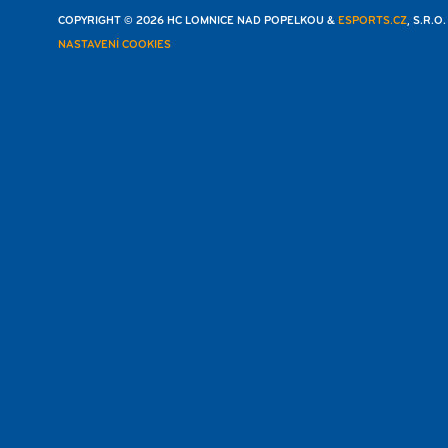
COPYRIGHT © 2026 HC LOMNICE NAD POPELKOU &
ESPORTS.CZ
, S.R.O
NASTAVENÍ COOKIES