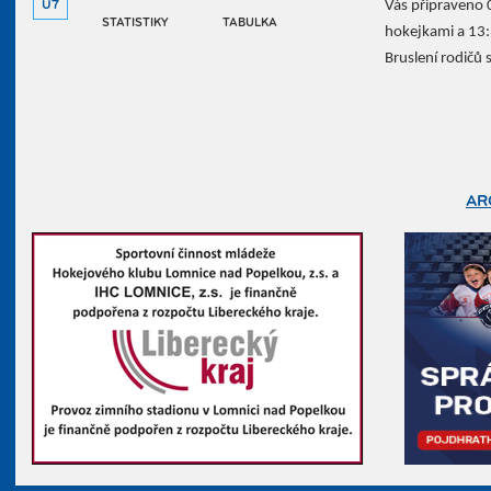
Vás připraveno 0
U7
STATISTIKY
TABULKA
hokejkami a 13:3
Bruslení rodičů 
AR