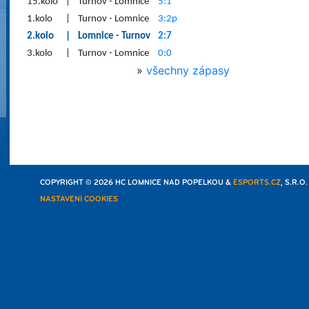
15.kolo
|
Turnov - Lomnice
5:1
1.kolo
|
Turnov - Lomnice
3:2p
2.kolo
|
Lomnice - Turnov
2:7
3.kolo
|
Turnov - Lomnice
0:0
»
všechny zápasy
COPYRIGHT © 2026 HC LOMNICE NAD POPELKOU &
ESPORTS.CZ
, S.R.O
NASTAVENÍ COOKIES